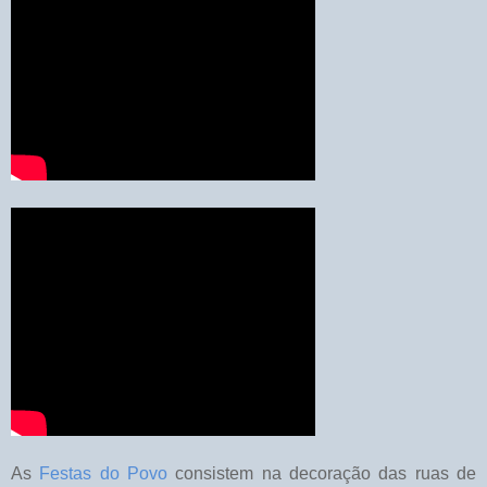
As
Festas do Povo
consistem na decoração das ruas de