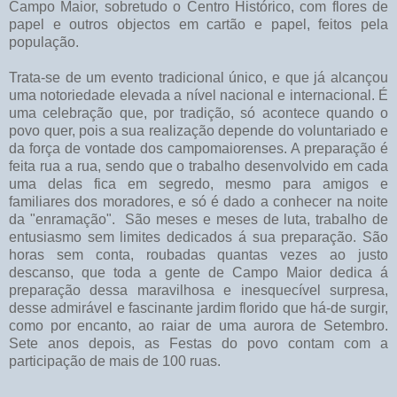
Campo Maior, sobretudo o Centro Histórico, com flores de
papel e outros objectos em cartão e papel, feitos pela
população.
Trata-se de um evento tradicional único, e que já alcançou
uma notoriedade elevada a nível nacional e internacional. É
uma celebração que, por tradição, só acontece quando o
povo quer, pois a sua realização depende do voluntariado e
da força de vontade dos campomaiorenses. A preparação é
feita rua a rua, sendo que o trabalho desenvolvido em cada
uma delas fica em segredo, mesmo para amigos e
familiares dos moradores, e só é dado a conhecer na noite
da "enramação". São meses e meses de luta, trabalho de
entusiasmo sem limites dedicados á sua preparação. São
horas sem conta, roubadas quantas vezes ao justo
descanso, que toda a gente de Campo Maior dedica á
preparação dessa maravilhosa e inesquecível surpresa,
desse admirável e fascinante jardim florido que há-de surgir,
como por encanto, ao raiar de uma aurora de Setembro.
Sete anos depois, as Festas do povo contam com a
participação de mais de 100 ruas.