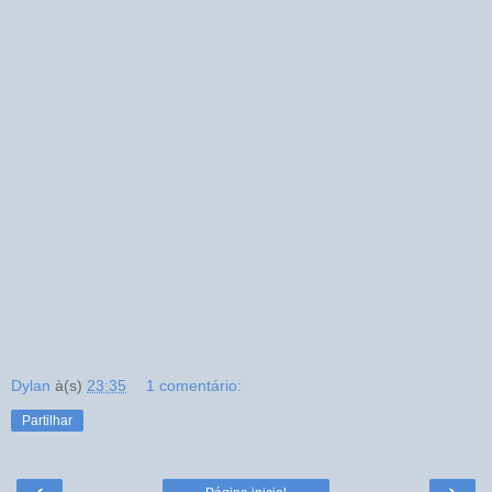
Dylan
à(s)
23:35
1 comentário:
Partilhar
‹
›